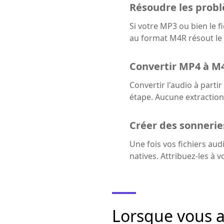
Résoudre les probl
Si votre MP3 ou bien le f
au format M4R résout le 
Convertir MP4 à M
Convertir l'audio à part
étape. Aucune extraction
Créer des sonnerie
Une fois vos fichiers au
natives. Attribuez-les à
Lorsque vous a