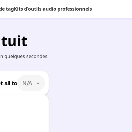
de tag
Kits d'outils audio professionnels
tuit
en quelques secondes.