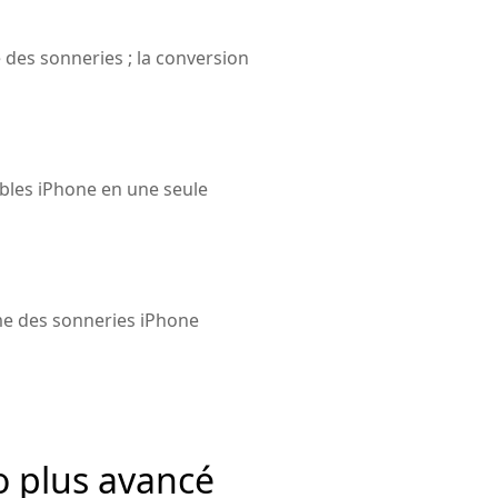
e des sonneries ; la conversion
bles iPhone en une seule
mme des sonneries iPhone
o plus avancé