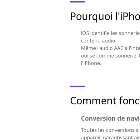
Pourquoi l'iPh
iOS identifie les sonneri
contenu audio.
Même l'audio AAC à l'int
utilisé comme sonnerie. 
l'iPhone.
Comment fonct
Conversion de navi
Toutes les conversions s'
appareil, garantissant a