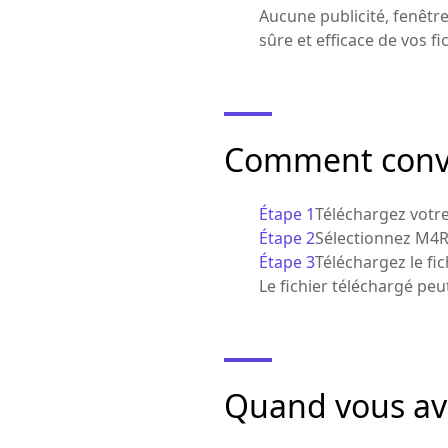
Aucune publicité, fenêtr
sûre et efficace de vos fi
Comment conver
Étape 1
Téléchargez votre
Étape 2
Sélectionnez M4R
Étape 3
Téléchargez le fi
Le fichier téléchargé peu
Quand vous av