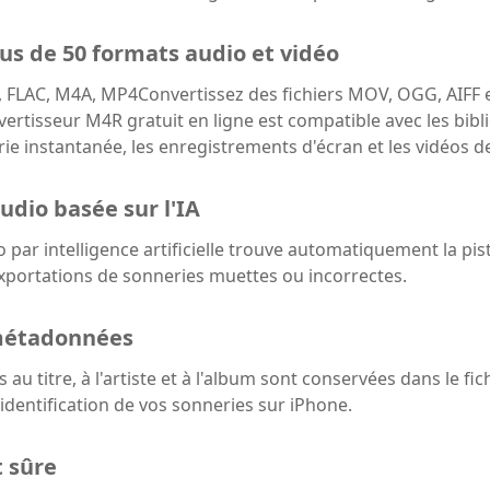
us de 50 formats audio et vidéo
 FLAC, M4A, MP4Convertissez des fichiers MOV, OGG, AIFF et
ertisseur M4R gratuit en ligne est compatible avec les bibl
ie instantanée, les enregistrements d'écran et les vidéos d
udio basée sur l'IA
o par intelligence artificielle trouve automatiquement la pis
 exportations de sonneries muettes ou incorrectes.
métadonnées
 au titre, à l'artiste et à l'album sont conservées dans le fi
 l'identification de vos sonneries sur iPhone.
t sûre