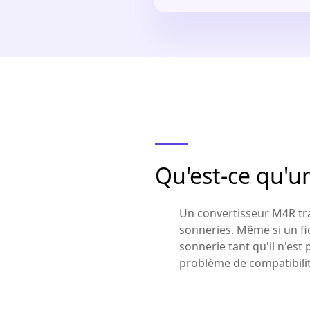
Qu'est-ce qu'u
Un convertisseur M4R tra
sonneries. Même si un fi
sonnerie tant qu'il n'es
problème de compatibilit