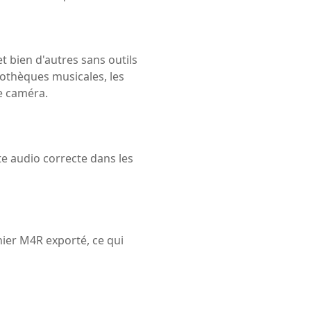
 bien d'autres sans outils
iothèques musicales, les
e caméra.
te audio correcte dans les
chier M4R exporté, ce qui