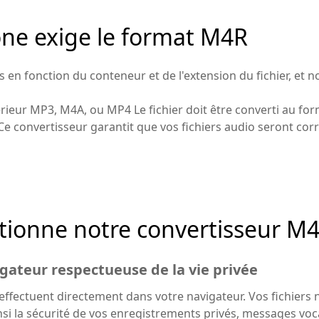
one exige le format M4R
es en fonction du conteneur et de l'extension du fichier, e
érieur MP3, M4A, ou MP4 Le fichier doit être converti au f
Ce convertisseur garantit que vos fichiers audio seront co
ionne notre convertisseur M
gateur respectueuse de la vie privée
effectuent directement dans votre navigateur. Vos fichiers 
insi la sécurité de vos enregistrements privés, messages vo