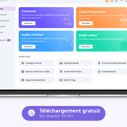
Téléchargement gratuit
for macOS 10.15+