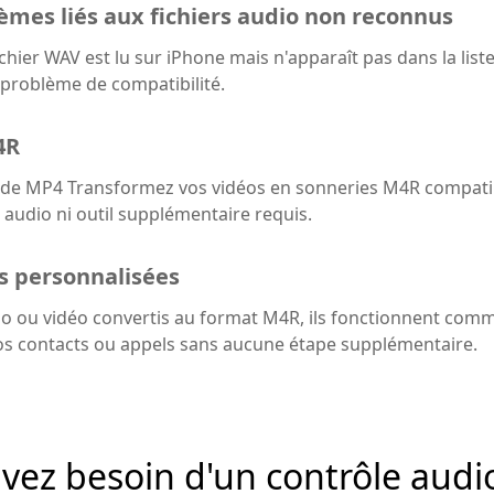
èmes liés aux fichiers audio non reconnus
ichier WAV est lu sur iPhone mais n'apparaît pas dans la list
problème de compatibilité.
4R
ir de MP4 Transformez vos vidéos en sonneries M4R compati
 audio ni outil supplémentaire requis.
s personnalisées
dio ou vidéo convertis au format M4R, ils fonctionnent co
 vos contacts ou appels sans aucune étape supplémentaire.
vez besoin d'un contrôle audi