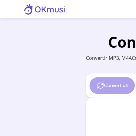
Con
Convertir MP3, M4ACo