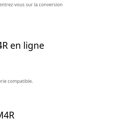
entrez-vous sur la conversion
R en ligne
erie compatible.
 M4R