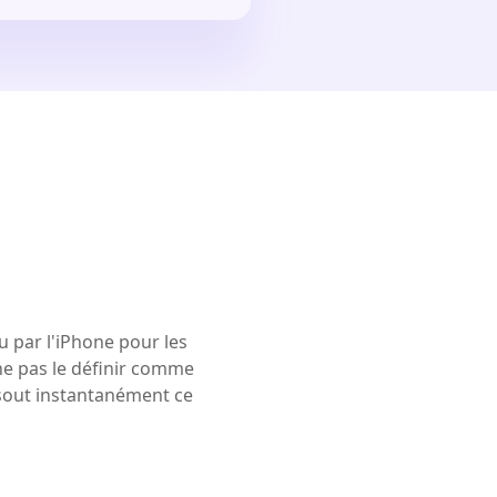
 par l'iPhone pour les
ne pas le définir comme
ésout instantanément ce