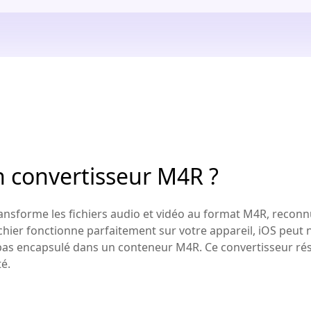
n convertisseur M4R ?
nsforme les fichiers audio et vidéo au format M4R, reconnu
chier fonctionne parfaitement sur votre appareil, iOS peut 
t pas encapsulé dans un conteneur M4R. Ce convertisseur r
é.