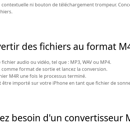
e contextuelle ni bouton de téléchargement trompeur. Conc
chiers.
tir des fichiers au format M4
 fichier audio ou vidéo, tel que : MP3, WAV ou MP4.
 comme format de sortie et lancez la conversion.
chier M4R une fois le processus terminé.
t être importé sur votre iPhone en tant que fichier de sonn
ez besoin d'un convertisseur