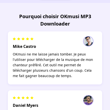
Pourquoi choisir OKmusi MP3
Downloader
Mike Castro
OKmusi ne me laisse jamais tomber. Je peux
l'utiliser pour télécharger de la musique de mon
chanteur préféré. Cet outil me permet de
télécharger plusieurs chansons d'un coup. Cela
me fait gagner beaucoup de temps.
Daniel Myers