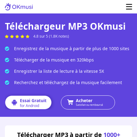
Téléchargeur MP3 OKmusi
4.8 sur 5 (1.8K notes)
Enregistrez de la musique à partir de plus de 1000 sites
Télécharger de la musique en 320kbps
Enregistrer la liste de lecture à la vitesse 5X
Recherchez et téléchargez de la musique facilement
Essai Gratuit
Acheter
for Android
Satisfait ou remboursé
Télécharger MP3 à partir de
1000+