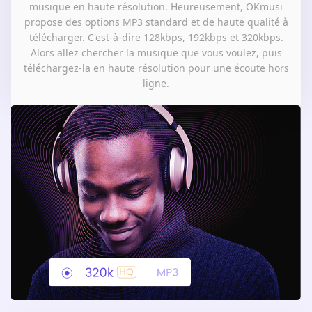
musique en haute résolution. Heureusement, OKmusi
propose des options MP3 standard et de haute qualité à
télécharger. C'est-à-dire 128kbps, 192kbps et 320kbps.
Alors allez chercher la musique que vous voulez, puis
téléchargez-la en haute résolution pour une écoute hors
ligne.