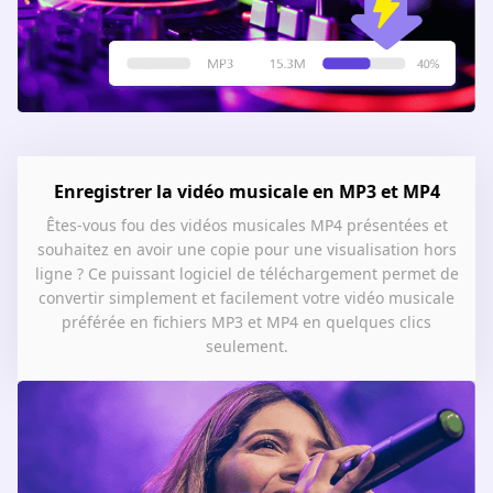
Enregistrer la vidéo musicale en MP3 et MP4
Êtes-vous fou des vidéos musicales MP4 présentées et
souhaitez en avoir une copie pour une visualisation hors
ligne ? Ce puissant logiciel de téléchargement permet de
convertir simplement et facilement votre vidéo musicale
préférée en fichiers MP3 et MP4 en quelques clics
seulement.