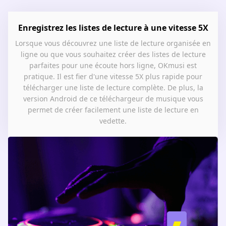
Enregistrez les listes de lecture à une vitesse 5X
Lorsque vous découvrez une liste de lecture organisée en
ligne ou que vous souhaitez créer des listes de lecture
parfaites pour une écoute hors ligne, OKmusi est
pratique. Il est fier d'une vitesse 5X plus rapide pour
télécharger une liste de lecture complète. De plus, la
version Android de ce téléchargeur de musique vous
permet de créer facilement une liste de lecture en
vedette.