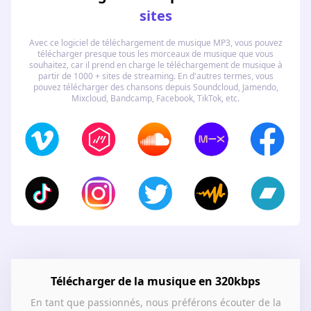
sites
Avec ce logiciel de téléchargement de musique MP3, vous pouvez
télécharger presque tous les morceaux de musique que vous
souhaitez, car il prend en charge le téléchargement de musique à
partir de 1000 + sites de streaming. En d'autres termes, vous
pouvez télécharger des chansons depuis Soundcloud, Jamendo,
Mixcloud, Bandcamp, Facebook, TikTok, etc.
Télécharger de la musique en 320kbps
En tant que passionnés, nous préférons écouter de la