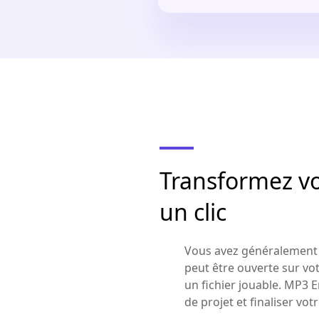
Transformez vo
un clic
Vous avez généralement b
peut être ouverte sur vot
un fichier jouable. MP3 
de projet et finaliser vot