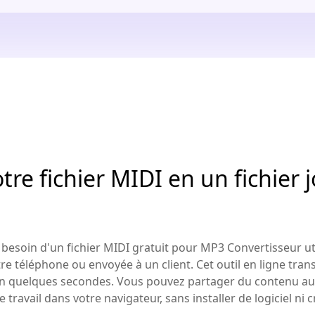
tre fichier MIDI en un fichier
esoin d'un fichier MIDI gratuit pour MP3 Convertisseur ut
re téléphone ou envoyée à un client. Cet outil en ligne tran
En quelques secondes. Vous pouvez partager du contenu aud
re travail dans votre navigateur, sans installer de logiciel ni