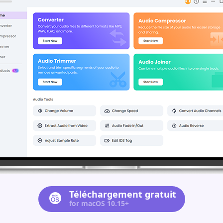
Téléchargement gratuit
for macOS 10.15+