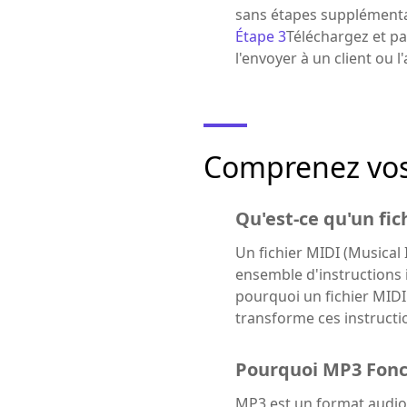
sans étapes supplémentai
Étape 3
Téléchargez et pa
l'envoyer à un client ou 
Comprenez vos 
Qu'est-ce qu'un fic
Un fichier MIDI (Musical I
ensemble d'instructions 
pourquoi un fichier MIDI 
transforme ces instructi
Pourquoi MP3 Fonc
MP3 est un format audio 