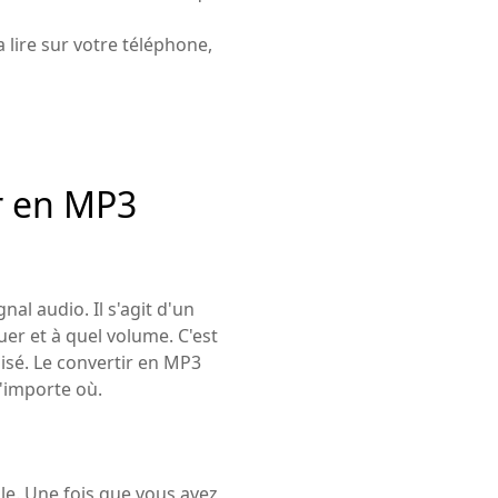
 lire sur votre téléphone,
ir en MP3
nal audio. Il s'agit d'un
er et à quel volume. C'est
lisé. Le convertir en MP3
'importe où.
le. Une fois que vous avez