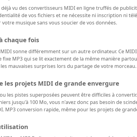
éjà vu des convertisseurs MIDI en ligne truffés de public
identialité de vos fichiers et ne nécessite ni inscription ni
r votre musique sans vous soucier de vos données.
à chaque fois
 MIDI sonne différemment sur un autre ordinateur. Ce MIDI ba
fixe MP3 qui se lit exactement de la même manière partout.
 les mauvaises surprises lors du partage de votre morceau.
e les projets MIDI de grande envergure
 les pistes superposées peuvent être difficiles à convertir
ichiers jusqu'à 100 Mo, vous n'avez donc pas besoin de scind
MIDI. MP3 conversion rapide, même pour les projets de gran
utilisation