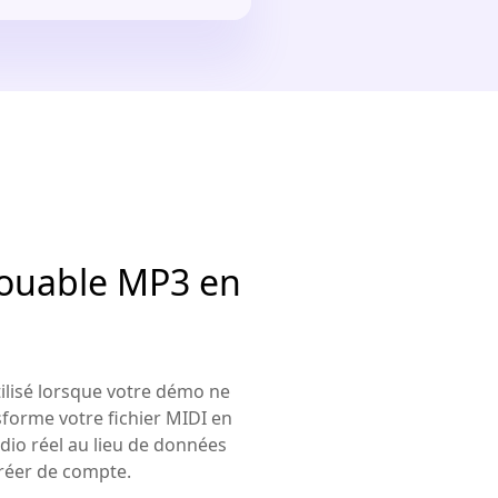
 jouable MP3 en
ilisé lorsque votre démo ne
sforme votre fichier MIDI en
io réel au lieu de données
 créer de compte.