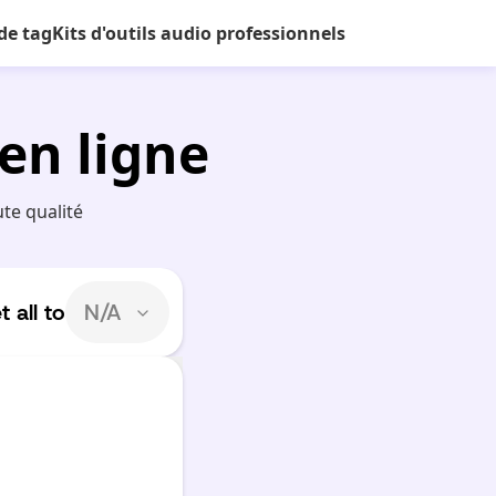
de tag
Kits d'outils audio professionnels
en ligne
te qualité