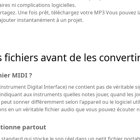
res ni complications logicielles.
rtagez. Une fois prêt, téléchargez votre MP3 Vous pouvez la
l'ajouter instantanément à un projet.
fichiers avant de les convert
hier MIDI ?
nstrument Digital Interface) ne contient pas de véritable sig
indiquant aux instruments quelles notes jouer, quand les jou
peut sonner différemment selon l'appareil ou le logiciel uti
ons en un véritable fichier audio que vous pouvez écouter n
tionne partout
standard qui stocke le son réel dans un petit fichier portab