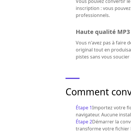
Vous pouvez convertir le
inscription : vous pouve
professionnels.
Haute qualité MP3 
Vous n'avez pas à faire 
original tout en produisa
pistes sans vous soucier d
Comment conve
Étape 1
Importez votre fi
navigateur. Aucune instal
Étape 2
Démarrer la conver
transforme votre fichier