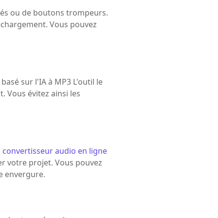
ités ou de boutons trompeurs.
 téléchargement. Vous pouvez
sé sur l'IA à MP3 L'outil le
 Vous évitez ainsi les
.
convertisseur audio en ligne
er votre projet. Vous pouvez
de envergure.