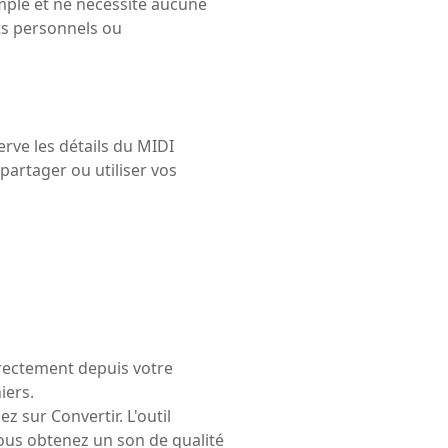
mple et ne nécessite aucune
ets personnels ou
rve les détails du MIDI
partager ou utiliser vos
irectement depuis votre
iers.
z sur Convertir. L'outil
ous obtenez un son de qualité