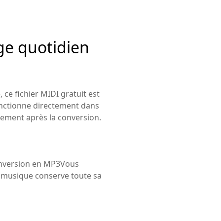
ge quotidien
e fichier MIDI gratuit est
onctionne directement dans
ement après la conversion.
 conversion en MP3Vous
e musique conserve toute sa