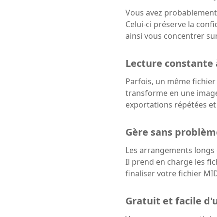
Vous avez probablement d
Celui-ci préserve la conf
ainsi vous concentrer su
Lecture constante 
Parfois, un même fichier
transforme en une image 
exportations répétées et
Gère sans problèm
Les arrangements longs ou
Il prend en charge les f
finaliser votre fichier 
Gratuit et facile d'