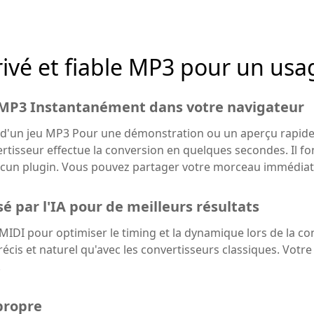
rivé et fiable MP3 pour un usa
 MP3 Instantanément dans votre navigateur
'un jeu MP3 Pour une démonstration ou un aperçu rapide, c
rtisseur effectue la conversion en quelques secondes. Il f
aucun plugin. Vous pouvez partager votre morceau immédiat
é par l'IA pour de meilleurs résultats
er MIDI pour optimiser le timing et la dynamique lors de la
écis et naturel qu'avec les convertisseurs classiques. Votr
.
propre