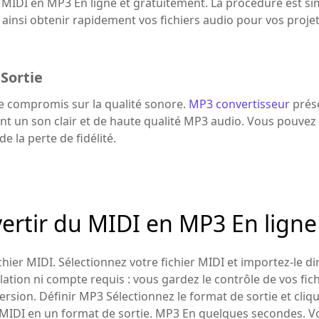
 MIDI en MP3 En ligne et gratuitement. La procédure est si
z ainsi obtenir rapidement vos fichiers audio pour vos proj
Sortie
de compromis sur la qualité sonore.
MP3 convertisseur
prése
nt un son clair et de haute qualité MP3 audio. Vous pouvez 
e la perte de fidélité.
rtir du MIDI en MP3 En ligne
chier MIDI. Sélectionnez votre fichier MIDI et importez-le d
lation ni compte requis : vous gardez le contrôle de vos fich
sion. Définir MP3 Sélectionnez le format de sortie et clique
 MIDI en un format de sortie. MP3 En quelques secondes. V