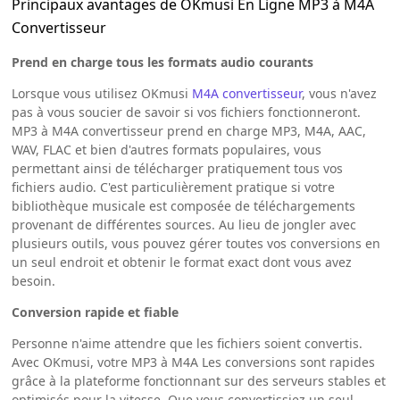
Principaux avantages de OKmusi En Ligne MP3 à M4A
Convertisseur
Prend en charge tous les formats audio courants
Lorsque vous utilisez OKmusi
M4A convertisseur
, vous n'avez
pas à vous soucier de savoir si vos fichiers fonctionneront.
MP3 à M4A convertisseur prend en charge MP3, M4A, AAC,
WAV, FLAC et bien d'autres formats populaires, vous
permettant ainsi de télécharger pratiquement tous vos
fichiers audio. C'est particulièrement pratique si votre
bibliothèque musicale est composée de téléchargements
provenant de différentes sources. Au lieu de jongler avec
plusieurs outils, vous pouvez gérer toutes vos conversions en
un seul endroit et obtenir le format exact dont vous avez
besoin.
Conversion rapide et fiable
Personne n'aime attendre que les fichiers soient convertis.
Avec OKmusi, votre MP3 à M4A Les conversions sont rapides
grâce à la plateforme fonctionnant sur des serveurs stables et
optimisés pour la vitesse. Que vous convertissiez un seul