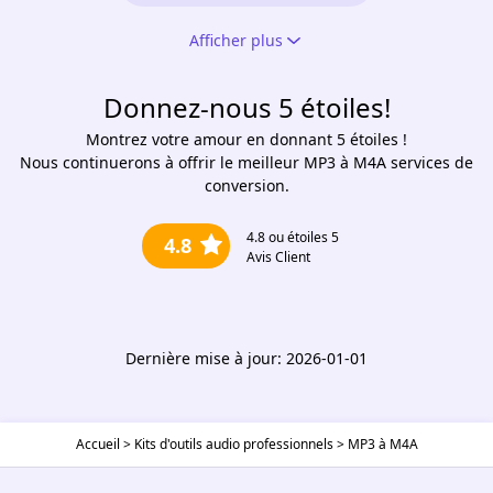
Afficher plus
Donnez-nous 5 étoiles!
Montrez votre amour en donnant 5 étoiles !
Nous continuerons à offrir le meilleur MP3 à M4A services de
conversion.
4.8
ou étoiles 5
4.8
Avis Client
Dernière mise à jour: 2026-01-01
Accueil
>
Kits d'outils audio professionnels
>
MP3 à M4A