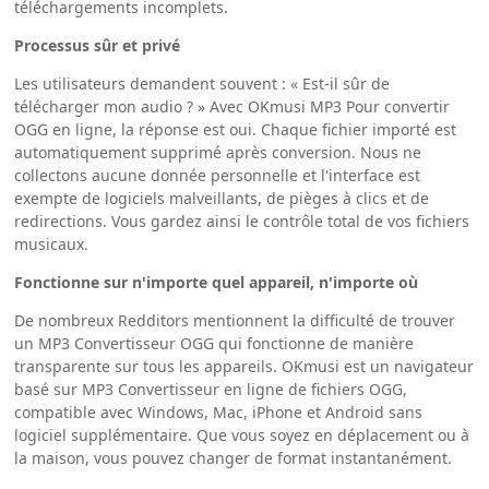
téléchargements incomplets.
Processus sûr et privé
Les utilisateurs demandent souvent : « Est-il sûr de
télécharger mon audio ? » Avec OKmusi MP3 Pour convertir
OGG en ligne, la réponse est oui. Chaque fichier importé est
automatiquement supprimé après conversion. Nous ne
collectons aucune donnée personnelle et l'interface est
exempte de logiciels malveillants, de pièges à clics et de
redirections. Vous gardez ainsi le contrôle total de vos fichiers
musicaux.
Fonctionne sur n'importe quel appareil, n'importe où
De nombreux Redditors mentionnent la difficulté de trouver
un MP3 Convertisseur OGG qui fonctionne de manière
transparente sur tous les appareils. OKmusi est un navigateur
basé sur MP3 Convertisseur en ligne de fichiers OGG,
compatible avec Windows, Mac, iPhone et Android sans
logiciel supplémentaire. Que vous soyez en déplacement ou à
la maison, vous pouvez changer de format instantanément.