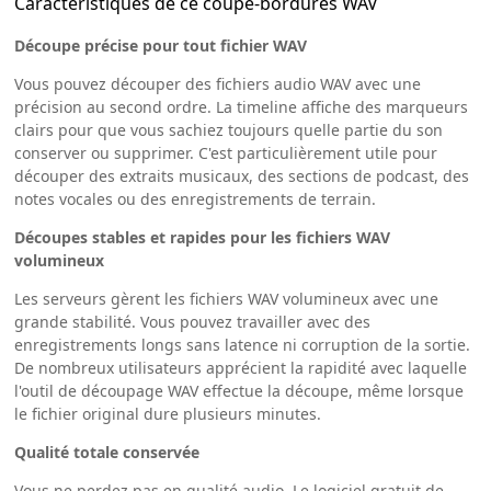
Caractéristiques de ce coupe-bordures WAV
Découpe précise pour tout fichier WAV
Vous pouvez découper des fichiers audio WAV avec une
précision au second ordre. La timeline affiche des marqueurs
clairs pour que vous sachiez toujours quelle partie du son
conserver ou supprimer. C'est particulièrement utile pour
découper des extraits musicaux, des sections de podcast, des
notes vocales ou des enregistrements de terrain.
Découpes stables et rapides pour les fichiers WAV
volumineux
Les serveurs gèrent les fichiers WAV volumineux avec une
grande stabilité. Vous pouvez travailler avec des
enregistrements longs sans latence ni corruption de la sortie.
De nombreux utilisateurs apprécient la rapidité avec laquelle
l'outil de découpage WAV effectue la découpe, même lorsque
le fichier original dure plusieurs minutes.
Qualité totale conservée
Vous ne perdez pas en qualité audio. Le logiciel gratuit de