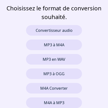
Choisissez le format de conversion
souhaité.
Convertisseur audio
MP3 à M4A
MP3 en WAV
MP3 à OGG
M4A Converter
M4A à MP3